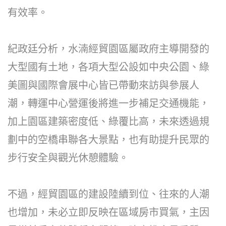
有效率。
紀政廷分析，水湳經貿園區屬政府主導開發的
大型國有土地，各項大型公設如中央公園、綠
美圖與國際會展中心皆已帶動來訪與參展人
潮，轉運中心營運後將進一步補足交通機能，
加上園區建築密度低、綠覆比高，未來透過規
劃中的空橋串聯各大景點，也有助提升民眾的
步行安全與觀光休憩體驗。
不過，經貿園區的建設陸續到位、往來的人潮
也增加，未必立即反映在區域房市買氣，主因