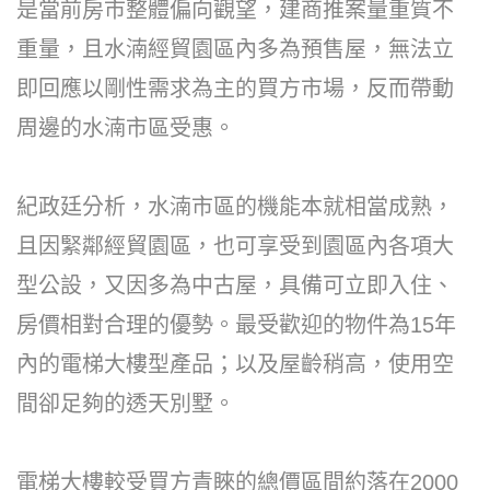
是當前房市整體偏向觀望，建商推案量重質不
重量，且水湳經貿園區內多為預售屋，無法立
即回應以剛性需求為主的買方市場，反而帶動
周邊的水湳市區受惠。
紀政廷分析，水湳市區的機能本就相當成熟，
且因緊鄰經貿園區，也可享受到園區內各項大
型公設，又因多為中古屋，具備可立即入住、
房價相對合理的優勢。最受歡迎的物件為15年
內的電梯大樓型產品；以及屋齡稍高，使用空
間卻足夠的透天別墅。
電梯大樓較受買方青睞的總價區間約落在2000