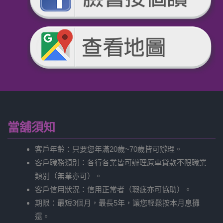
當舖須知
客戶年齡：只要您年滿20歲~70歲皆可辦理。
客戶職務類別：各行各業皆可辦理原車貸款不限職業
類別（無業亦可）。
客戶信用狀況：信用正常者（瑕疵亦可協助）。
期限：最短3個月，最長5年，讓您輕鬆按本月息攤
還。