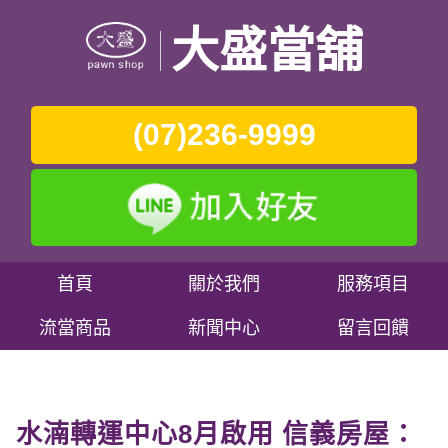
大盛當舖
(07)236-9999
首頁
關於我們
服務項目
流當商品
新聞中心
留言回饋
水湳轉運中心8月啟用 信義房屋：