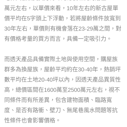
萬元左右，以單價來看，10年左右的新古屋單
價平均在5字頭上下浮動，若將屋齡條件放寬到
30年左右，單價則有機會落在23-29萬之間，對
有價格考量的買方而言，具備一定吸引力。
而透天產品具備實際土地與使用空間，購屋族
群多為換屋族，屋齡平均約在30-40年，熱銷坪
數平均在土地20-40坪以內，因透天產品異質性
高，總價區間在1600萬至2500萬元左右，視不
同條件而有所差異，包含建物面積、臨路寬
度、是否有路衝、壁刀、無尾巷風水問題等抗
性條件也會影響價格。