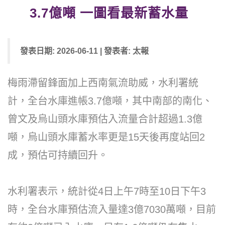
3.7億噸 一圖看最新蓄水量
發表日期: 2026-06-11 | 發表者: 太報
梅雨滯留鋒面加上西南氣流助威，水利署統
計，全台水庫進帳3.7億噸，其中南部的南化、
曾文及烏山頭水庫預估入流量合計超過1.3億
噸，烏山頭水庫蓄水率更是15天後再度站回2
成，預估可持續回升。
水利署表示，統計從4日上午7時至10日下午3
時，全台水庫預估流入量達3億7030萬噸，目前