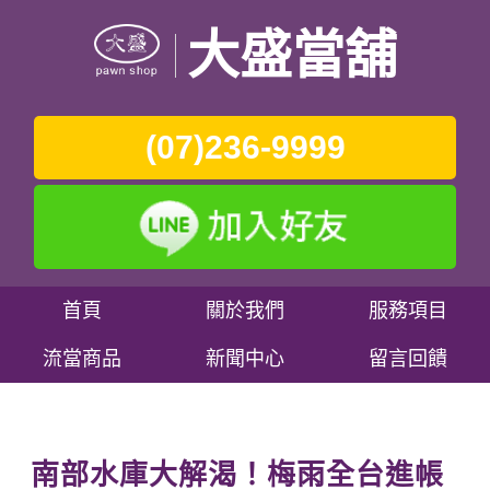
大盛當舖
(07)236-9999
首頁
關於我們
服務項目
流當商品
新聞中心
留言回饋
南部水庫大解渴！梅雨全台進帳