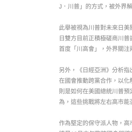
J．川普」的方式，被外界
此舉被視為川普對未來日美
日雙方目前正積極磋商川普
首度「川高會」，外界關注
另外，《日經亞洲》分析指
在國會推動跨黨合作，以化
則是如何在美國總統川普預
為，這些挑戰將左右高市能
作為堅定的保守派人物，高