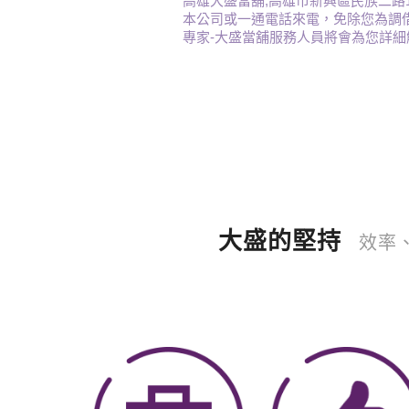
高雄大盛當舖,高雄市新興區民族二路
本公司或一通電話來電，免除您為調借而
專家-大盛當舖服務人員將會為您詳細
大盛的堅持
效率、