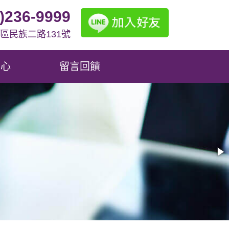
7)236-9999
區民族二路131號
中心
留言回饋