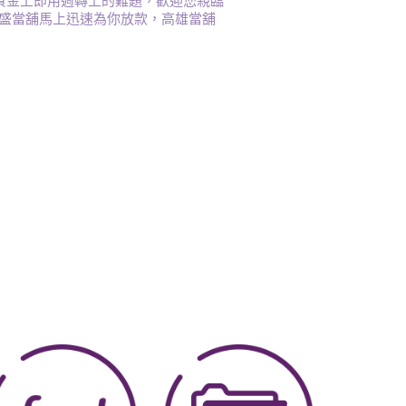
資金上即用週轉上的難題，歡迎您親臨
雄大盛當舖馬上迅速為你放款，高雄當舖