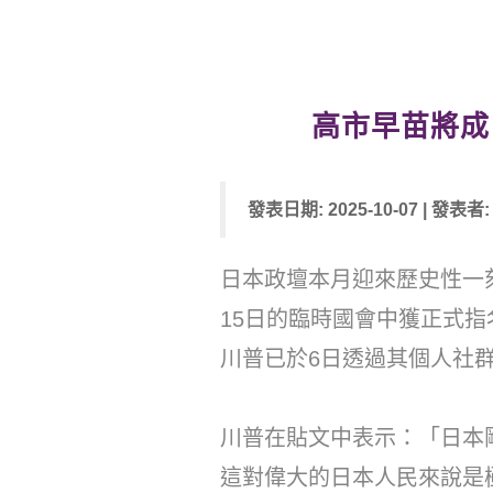
高市早苗將成
發表日期: 2025-10-07 | 發表
日本政壇本月迎來歷史性一
15日的臨時國會中獲正式
川普已於6日透過其個人社群平
川普在貼文中表示：「日本
這對偉大的日本人民來說是