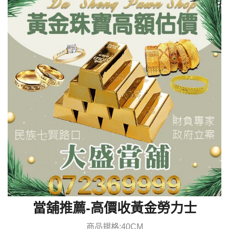
當舖推薦-高價收黃金勞力士
商品規格:40CM