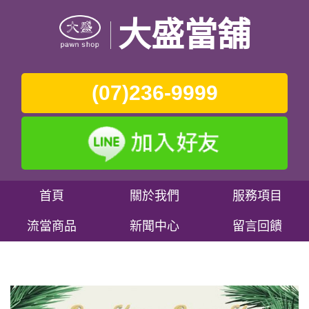
大盛當舖
(07)236-9999
首頁
關於我們
服務項目
流當商品
新聞中心
留言回饋