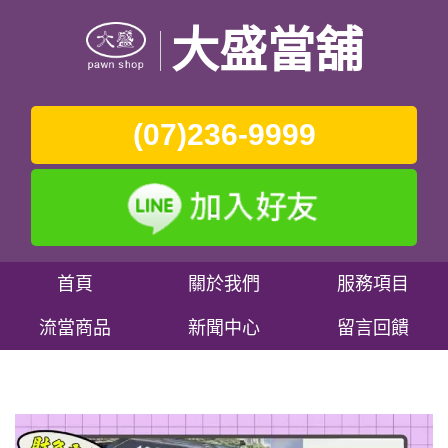
大盛當舖
(07)236-9999
首頁
關於我們
服務項目
流當商品
新聞中心
留言回饋