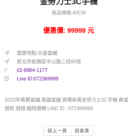
金勞力士3C手機
商品規格:40CM
優惠價: 99999 元
鑑賞地點:大盛當舖
新北市板橋區中山路二段80號
02-8964-1177
Line ID:072369999
2023年推薦當舖 高雄當舖 高價收黃金勞力士3C手機 典當
借款 借錢 臨時週轉 LINE ID : 072369999
回上一頁
回首頁