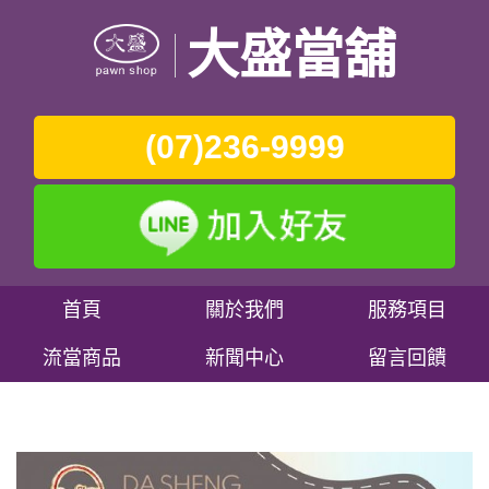
大盛當舖
(07)236-9999
首頁
關於我們
服務項目
流當商品
新聞中心
留言回饋