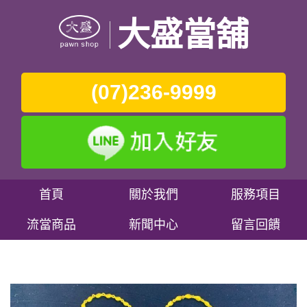
大盛當舖
(07)236-9999
首頁
關於我們
服務項目
流當商品
新聞中心
留言回饋