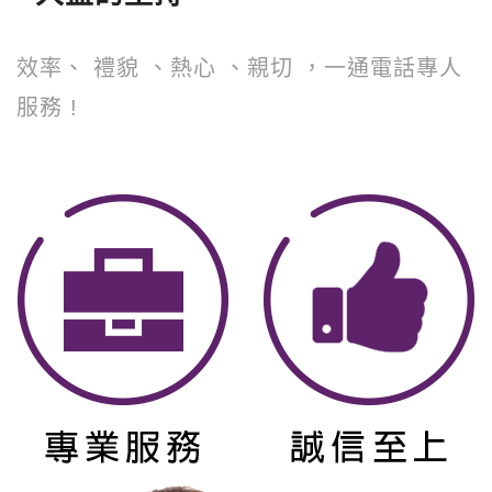
效率、 禮貌 、熱心 、親切 ，一通電話專人
服務 !