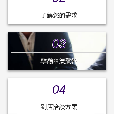
了解您的需求
03
準備申貸資料
04
到店洽談方案