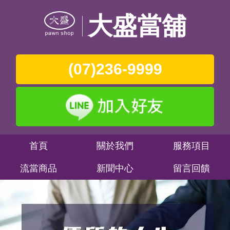
大盛當舖
(07)236-9999
首頁
關於我們
服務項目
流當商品
新聞中心
留言回饋