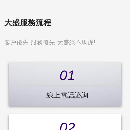
07-2369999
大盛服務流程
客戶優先 服務優先 大盛絕不馬虎!
01
線上電話諮詢
02