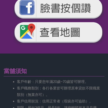
當舖須知
客戶年齡：只要您年滿20歲~70歲皆可辦理。
客戶職務類別：各行各業皆可辦理原車貸款不限職業
類別（無業亦可）。
客戶信用狀況：信用正常者（瑕疵亦可協助）。
期限：最短3個月，最長5年，讓您輕鬆按本月息攤