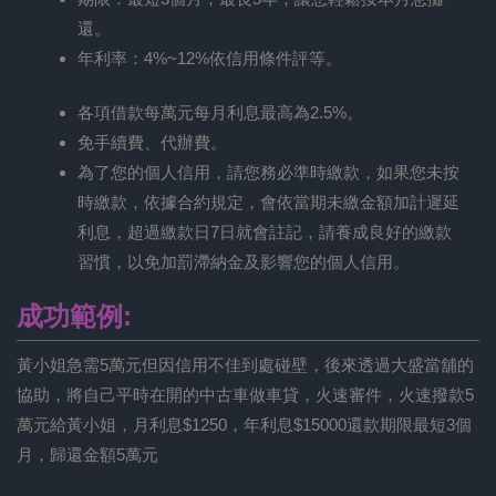
還。
年利率：4%~12%依信用條件評等。
各項借款每萬元每月利息最高為2.5%。
免手續費、代辦費。
為了您的個人信用，請您務必準時繳款，如果您未按
時繳款，依據合約規定，會依當期未繳金額加計遲延
利息，超過繳款日7日就會註記，請養成良好的繳款
習慣，以免加罰滯納金及影響您的個人信用。
成功範例:
黃小姐急需5萬元但因信用不佳到處碰壁，後來透過大盛當舖的
協助，將自己平時在開的中古車做車貸，火速審件，火速撥款5
萬元給黃小姐，月利息$1250，年利息$15000還款期限最短3個
月，歸還金額5萬元